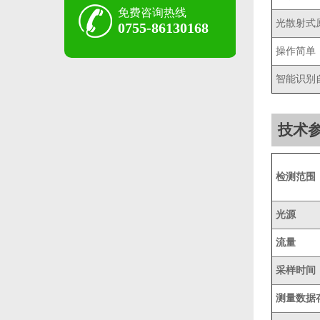
免费咨询热线
光散射式
0755-86130168
操作简单
智能识别
技术
检测范围
光源
流量
采样时间
测量数据