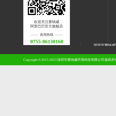
欢迎关注赛纳威
阿里巴巴官方旗舰店
咨询热线
0755-86130168
深圳市赛纳威
邮 箱：qinss@sz
Copyright © 2015-2023 深圳市赛纳威环境科技有限公司 版
手 机：1382
电 话：0755-8
地 址：龙华
15-3福城数