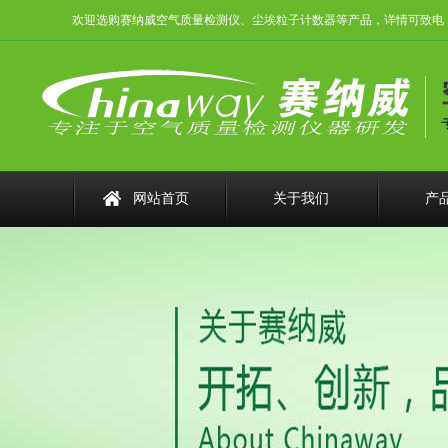
欢迎选购赛纳威空气质量检测仪、尘埃粒子计数器等产品，详情可致电：0755
网站首页
关于我们
产