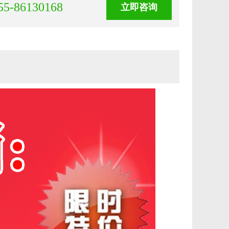
55-86130168
立即咨询