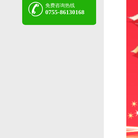
免费咨询热线
0755-86130168