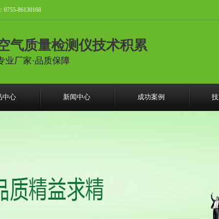
-86130168
空气质量检测仪技术积累
专业厂家·品质保障
品中心
新闻中心
成功案例
技