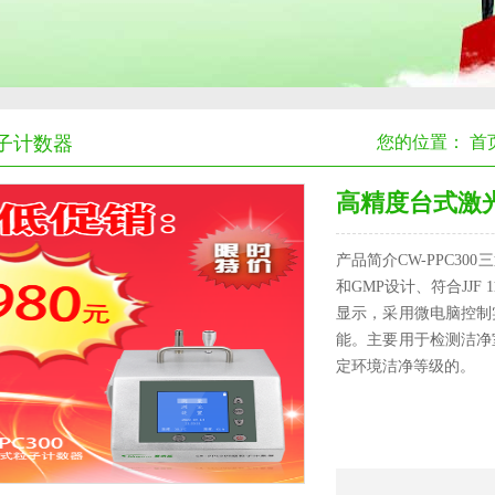
子计数器
您的位置：
首
高精度台式激光
产品简介CW-PPC30
和GMP设计、符合JJF
显示，采用微电脑控制
能。主要用于检测洁净
定环境洁净等级的。