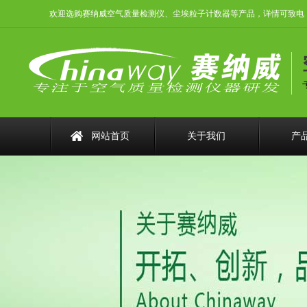
欢迎选购赛纳威空气质量检测仪、尘埃粒子计数器等产品，详情可致电：0755
网站首页
关于我们
产