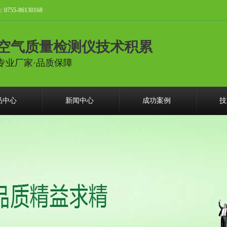
-86130168
空气质量检测仪技术积累
专业厂家·品质保障
品中心
新闻中心
成功案例
技