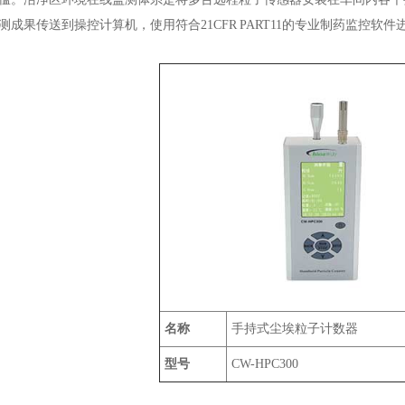
测成果传送到操控计算机，使用符合21CFR PART11的专业制药监控
名称
手持式尘埃粒子计数器
型号
CW-HPC300