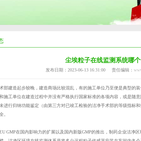
态
尘埃粒子在线监测系统哪个
发布日期：2023-06-13 16:31:00
责任编辑：
www
术部建造起步较晚，建造商场比较混乱，有的施工单位乃至便是典型的装
和施工单位在建造过程中并没有严格执行国家标准的各项内容，或是随意
未进行归纳功能鉴定（由第三方对已竣工检验的洁净手术部的等级指标和
全。
和EU GMP在国内影响力的扩展以及国内新版GMP的推出，制药企业洁
槛。洁净区环境在线监测体系是将多台远程粒子传感器安装在车间内各个