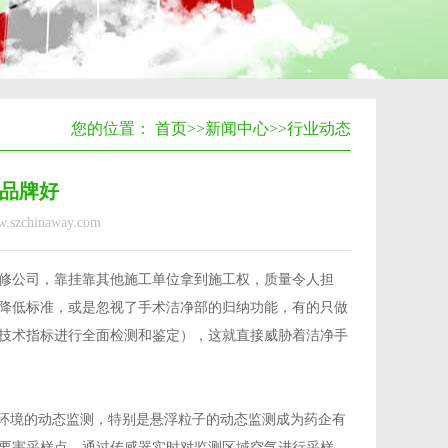
您的位置：
首页
>>
新闻中心
>>
行业动态
品牌好
.szchinaway.com
修公司，靠挂靠其他施工单位拿到施工权，质量令人担
降低标准，或是忽视了手术洁净部的归纳功能，有的只做
技术指标进行全面检测和鉴定），这就直接威胁着洁净手
净区环境的动态监测，特别是悬浮粒子的动态监测成为药企有
要害采样点，通过传感器实时对监测区域空气进行采样、