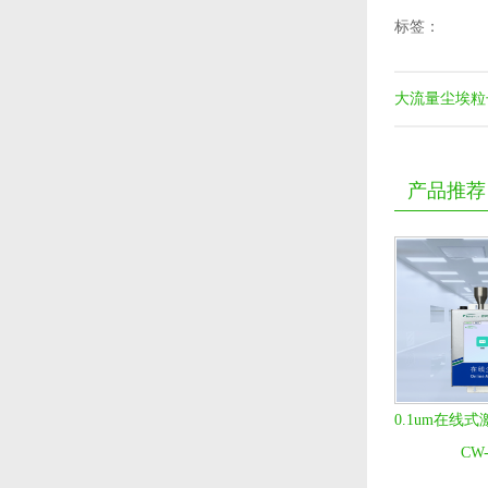
标签：
大流量尘埃粒
产品推荐
0.1um在线
CW-