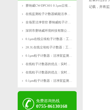
赛纳威CW-DPC601 0.1μm尘埃粒子计数器获双权威认证
记载，并将监
在线监测粒子计数器赋能洁净车间智能管控
全场景洁净管控 赛纳威粒子计数器覆盖半导体 / 锂电 / 医药 / 航空航天全行业
深圳市赛纳威环境科技有限公司携创新产品 “0.1um在线尘埃粒子计数器” 闪耀 2025 亚太洁净展
0.1μm在线尘埃粒子计数器：工业级精密监测新标杆
28.3L在线尘埃粒子计数器：工业级精准监测，智能操作
0.1μm粒子计数器：洁净室监测的精密利器
在线粒子计数器的优点：实时监测，精准高效
在线粒子计数器的优点：实时监测，精准高效
0.1μm粒子计数器：洁净室监测的精密利器
免费咨询热线
0755-86130168