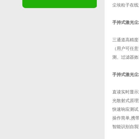
尘埃粒子在线
手持式激光尘
三通道高精度手
（用户可任意
测、过滤器效
手持式激光尘
直读实时显示
光散射式原理
快速响应测试
操作简单,携
智能识别自我