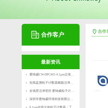
合作
合作客户
最新资讯
赛纳威CW-DPC601 0.1μm尘埃粒子计数器获双权威认证
在线监测粒子计数器赋能洁净车间智能管控
全场景洁净管控 赛纳威粒子计数器覆盖半导体 / 锂电 / 医药 / 航空航天全行业
深圳市赛纳威环境科技有限公司携创新产品 “0.1um在线尘埃粒子计数器” 闪耀 2025 亚太洁净展
0.1μm在线尘埃粒子计数器：工业级精密监测新标杆