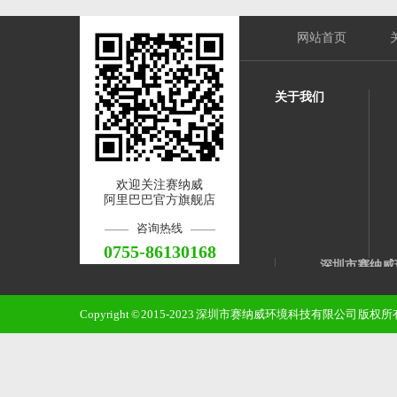
网站首页
关于我们
欢迎关注赛纳威
阿里巴巴官方旗舰店
咨询热线
0755-86130168
深圳市赛纳威
邮 箱：qinss@sz
Copyright © 2015-2023 深圳市赛纳威环境科技有限公司 版
手 机：1382
电 话：0755-8
地 址：龙华