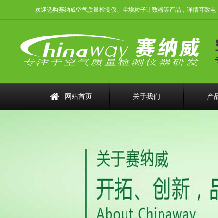
欢迎选购赛纳威空气质量检测仪、尘埃粒子计数器等产品，详情可致电：0755
网站首页
关于我们
产