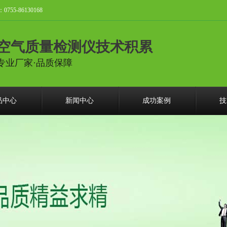
-86130168
空气质量检测仪技术积累
专业厂家·品质保障
品中心
新闻中心
成功案例
技