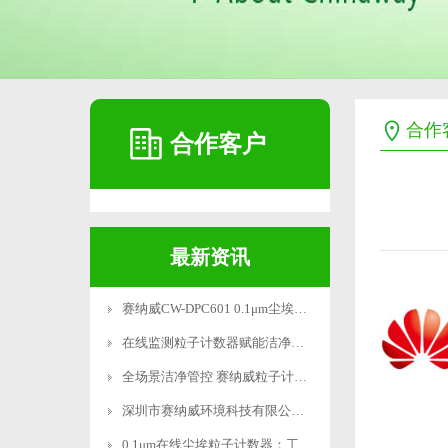
合作
合作客户
最新资讯
赛纳威CW-DPC601 0.1μm尘埃粒子计数器获双权威认证
在线监测粒子计数器赋能洁净车间智能管控
全场景洁净管控 赛纳威粒子计数器覆盖半导体 / 锂电 / 医药 / 航空航天全行业
深圳市赛纳威环境科技有限公司携创新产品 “0.1um在线尘埃粒子计数器” 闪耀 2025 亚太洁净展
0.1μm在线尘埃粒子计数器：工业级精密监测新标杆