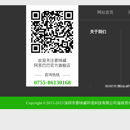
网站首页
关于我们
欢迎关注赛纳威
阿里巴巴官方旗舰店
咨询热线
0755-86130168
深圳市赛纳威
邮 箱：qinss@sz
Copyright © 2015-2023 深圳市赛纳威环境科技有限公司 版
手 机：1382
电 话：0755-8
地 址：龙华